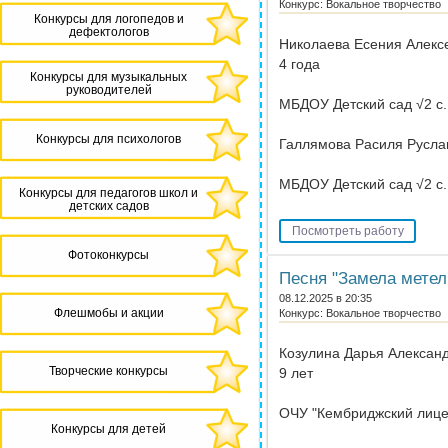
Конкурс: Вокальное творчество
Конкурсы для логопедов и
дефектологов
Николаева Есения Алекс
4 года
Конкурсы для музыкальных
руководителей
МБДОУ Детский сад √2 с.
Конкурсы для психологов
Галлямова Расиля Русла
МБДОУ Детский сад √2 с.
Конкурсы для педагогов школ и
детских садов
Посмотреть работу
Фотоконкурсы
Песня "Замела метел
08.12.2025 в 20:35
Флешмобы и акции
Конкурс: Вокальное творчество
Козулина Дарья Алексан
Творческие конкурсы
9 лет
ОЧУ "Кембриджский лице
Конкурсы для детей