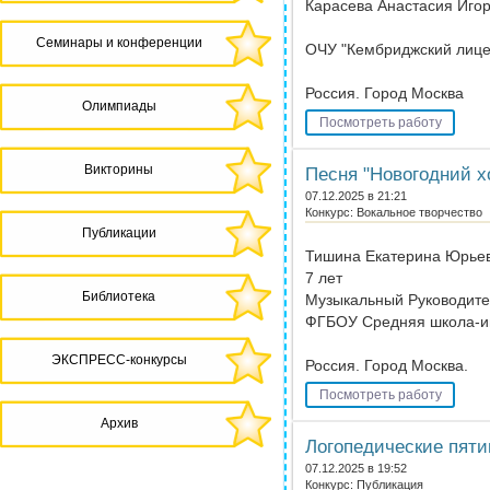
Карасева Анастасия Игор
Семинары и конференции
ОЧУ "Кембриджский лице
Россия. Город Москва
Олимпиады
Посмотреть работу
Викторины
Песня "Новогодний х
07.12.2025 в 21:21
Конкурс: Вокальное творчество
Публикации
Тишина Екатерина Юрье
7 лет
Библиотека
Музыкальный Руководите
ФГБОУ Средняя школа-и
ЭКСПРЕСС-конкурсы
Россия. Город Москва.
Посмотреть работу
Архив
Логопедические пят
07.12.2025 в 19:52
Конкурс: Публикация