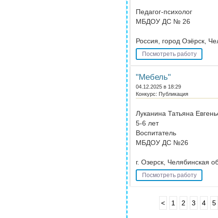
Педагог-психолог
МБДОУ ДС № 26
Россия, город Озёрск, Ч
Посмотреть работу
"Мебель"
04.12.2025 в 18:29
Конкурс: Публикация
Луканина Татьяна Евгень
5-6 лет
Воспитатель
МБДОУ ДС №26
г. Озерск, Челябинская о
Посмотреть работу
<
1
2
3
4
5