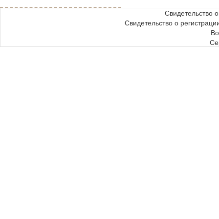
Свидетельство 
Свидетельство о регистрац
Во
Се