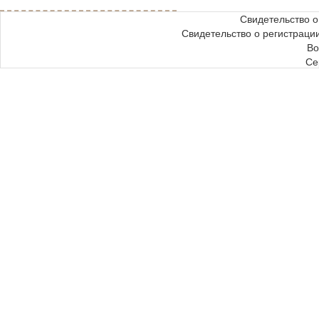
Свидетельство 
Свидетельство о регистрац
Во
Се