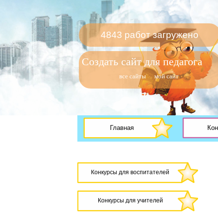
4843 работ загружено
Создать сайт для педагога
все сайты
мой сайт
Главная
Кон
Конкурсы для воспитателей
Конкурсы для учителей