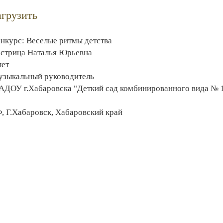
агрузить
нкурс: Веселые ритмы детства
стрица Наталья Юрьевна
лет
зыкальный руководитель
ДОУ г.Хабаровска "Деткий сад комбинированного вида № 
, Г.Хабаровск, Хабаровский край