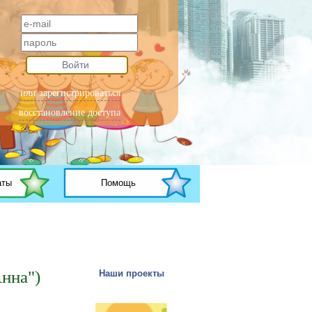
Войти
или зарегистрироваться
восстановление доступа
аты
Помощь
нна")
Наши проекты