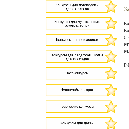
Конкурсы для логопедов и
З
дефектологов
Конкурсы для музыкальных
Ко
руководителей
Ко
6 
Конкурсы для психологов
Му
МА
Конкурсы для педагогов школ и
детских садов
РФ
Фотоконкурсы
Флешмобы и акции
Творческие конкурсы
Конкурсы для детей