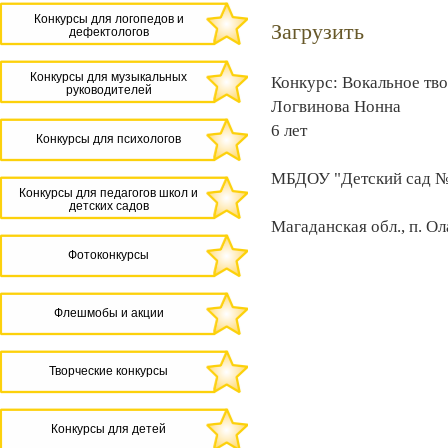
Конкурсы для логопедов и
Загрузить
дефектологов
Конкурсы для музыкальных
Конкурс: Вокальное тв
руководителей
Логвинова Нонна
6 лет
Конкурсы для психологов
МБДОУ "Детский сад №6
Конкурсы для педагогов школ и
детских садов
Магаданская обл., п. Ол
Фотоконкурсы
Флешмобы и акции
Творческие конкурсы
Конкурсы для детей