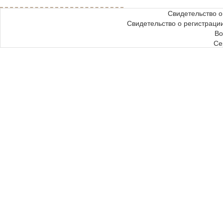
Свидетельство 
Свидетельство о регистрац
Во
Се