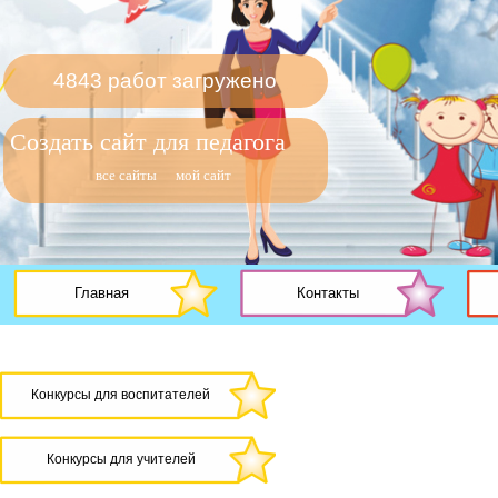
4843 работ загружено
Создать сайт для педагога
все сайты
мой сайт
Главная
Контакты
Конкурсы для воспитателей
Конкурсы для учителей