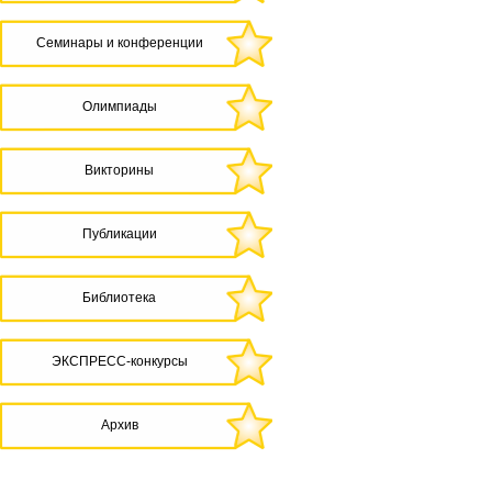
Семинары и конференции
Олимпиады
Викторины
Публикации
Библиотека
ЭКСПРЕСС-конкурсы
Архив