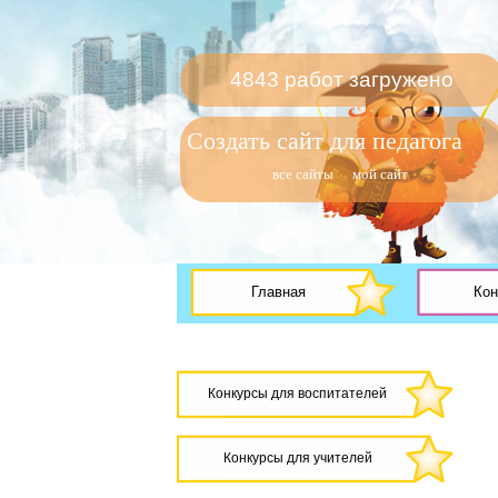
4843 работ загружено
Создать сайт для педагога
все сайты
мой сайт
Главная
Кон
Конкурсы для воспитателей
Конкурсы для учителей