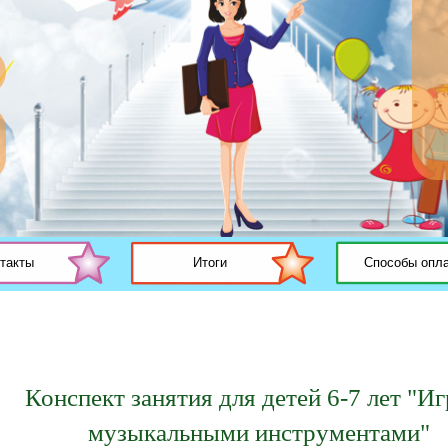
такты
Итоги
Способы опл
Конспект занятия для детей 6-7 лет "Иг
музыкальными инструментами"