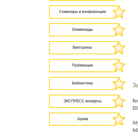
Семинары и конференции
Олимпиады
Викторины
Публикации
Библиотека
З
Ко
ЭКСПРЕСС-конкурсы
Шк
Архив
Му
МБ