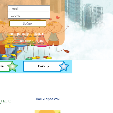
Войти
или зарегистрироваться
восстановление доступа
аты
Помощь
ры с
Наши проекты