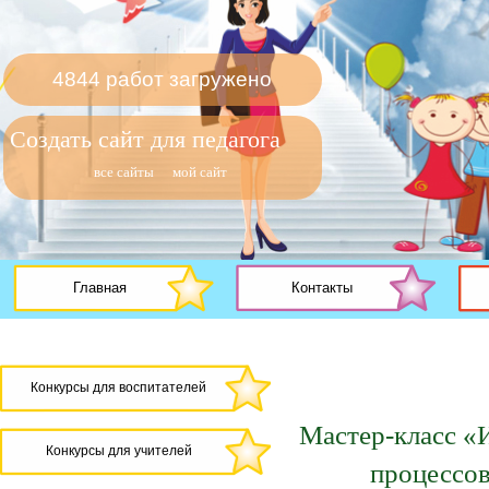
4844 работ загружено
Создать сайт для педагога
все сайты
мой сайт
Главная
Контакты
Конкурсы для воспитателей
Мастер-класс «
Конкурсы для учителей
процессов