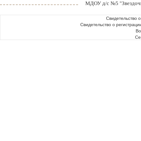
МДОУ д/с №5 "Звездоч
Свидетельство 
Свидетельство о регистрац
Во
Се