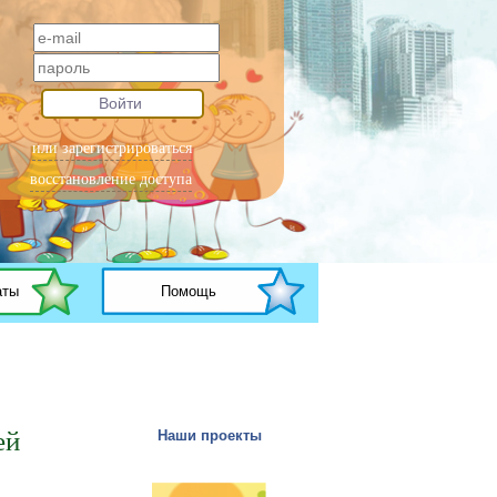
Войти
или зарегистрироваться
восстановление доступа
аты
Помощь
ей
Наши проекты