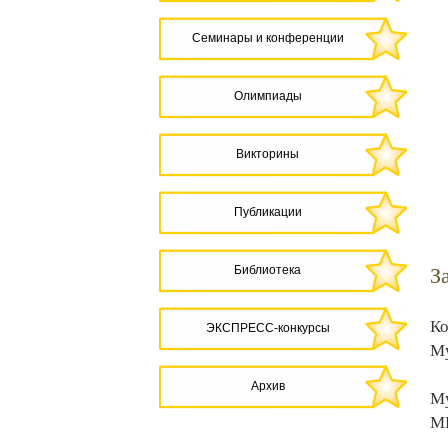
Семинары и конференции
Олимпиады
Викторины
Публикации
Библиотека
З
Ко
ЭКСПРЕСС-конкурсы
Му
Архив
Му
МБ