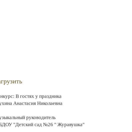
агрузить
нкурс: В гостях у праздника
хина Анастасия Николаевна
зыкальный руководитель
ДОУ "Детский сад №26 " Журавушка"