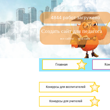
4844 работ загружено
Создать сайт для педагога
все сайты
мой сайт
Главная
Кон
Конкурсы для воспитателей
Конкурсы для учителей