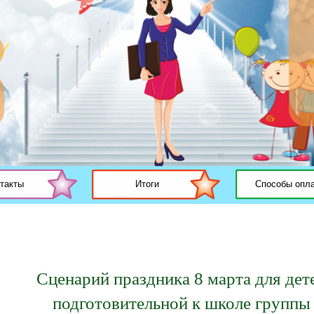
такты
Итоги
Способы опл
Сценарий праздника 8 марта для дет
подготовительной к школе группы