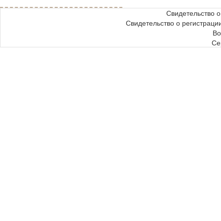
Свидетельство 
Свидетельство о регистрац
Во
Се