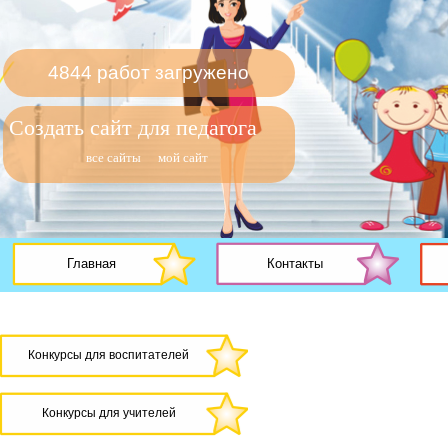
4844 работ загружено
Создать сайт для педагога
все сайты
мой сайт
Главная
Контакты
Конкурсы для воспитателей
Конкурсы для учителей