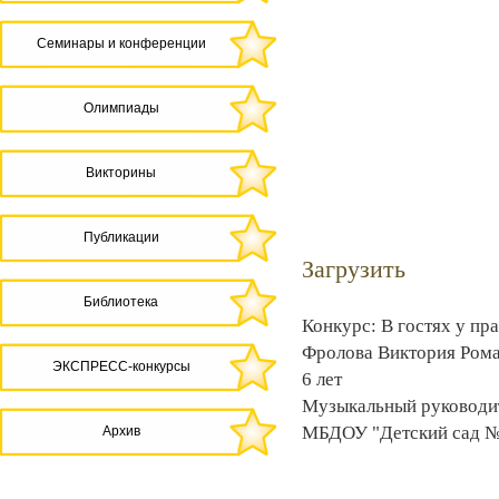
Семинары и конференции
Олимпиады
Викторины
Публикации
Загрузить
Библиотека
Конкурс: В гостях у пр
Фролова Виктория Ром
ЭКСПРЕСС-конкурсы
6 лет
Музыкальный руководи
МБДОУ "Детский сад 
Архив