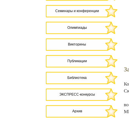
Семинары и конференции
Олимпиады
Викторины
Публикации
З
Библиотека
Ко
Сю
ЭКСПРЕСС-конкурсы
во
МБ
Архив