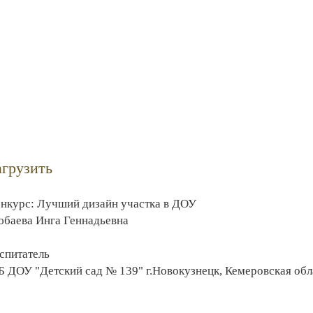
агрузить
нкурс: Лучший дизайн участка в ДОУ
баева Инга Геннадьевна
спитатель
 ДОУ "Детский сад № 139" г.Новокузнецк, Кемеровская обл