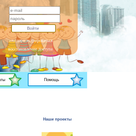
Войти
или зарегистрироваться
восстановление доступа
аты
Помощь
Наши проекты