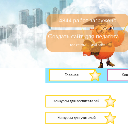
4844 работ загружено
Создать сайт для педагога
все сайты
мой сайт
Главная
Кон
Конкурсы для воспитателей
Конкурсы для учителей