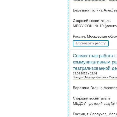
Березина Галина Алексе
Старший воспитатель
МБОУ СОШ № 10 (дошкол
Россия, Московская облас
Посмотреть работу
Совместная работа 
коммуникативным ра
театрализованной де
15.04.2022 в 21:01
Конкурс: Моя профессия - Стар
Березина Галина Алексе
Старший воспитатель
МБДОУ - детский сад № 4
Россия, г. Серпухов, Мос