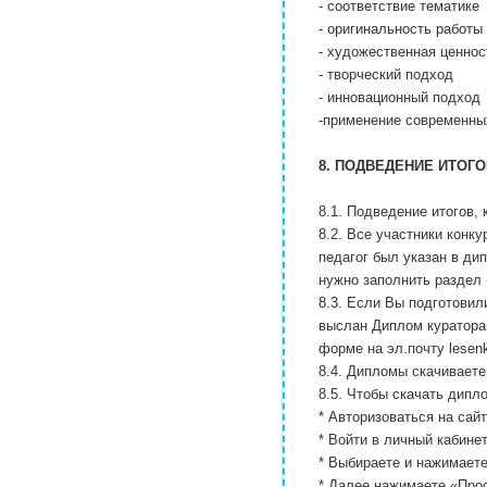
- соответствие тематике
- оригинальность работы
- художественная ценнос
- творческий подход
- инновационный подход
-применение современны
8. ПОДВЕДЕНИЕ ИТОГ
8.1. Подведение итогов, 
8.2. Все участники кон
педагог был указан в д
нужно заполнить раздел
8.3. Если Вы подготовил
выслан Диплом куратора,
форме на эл.почту lese
8.4. Дипломы скачивае
8.5. Чтобы скачать дипл
* Авторизоваться на сай
* Войти в личный кабине
* Выбираете и нажимает
* Далее нажимаете «Про