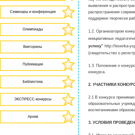
выявления и распростран
Семинары и конференции
распространения соврем
поддержки творчески ра
Олимпиады
1.2. Организатором конк
инициативных педагогич
успеху"
http://lesenka-ys
Викторины
(свидетельство о регис
Публикации
1.3. Положение о конкур
конкурса.
Библиотека
2. УЧАСТНИКИ КОНКУР
2.1 В конкурсе принимаю
ЭКСПРЕСС-конкурсы
образовательных учрежде
воспитанниками образов
Архив
3. УСЛОВИЯ ПРОВЕДЕ