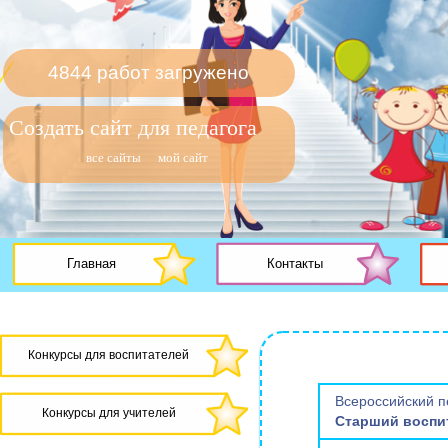
4844 работ загружено
Создать сайт для педагога
все сайты
мой сайт
Главная
Контакты
Конкурсы для воспитателей
Всероссийский 
Конкурсы для учителей
Старший воспи