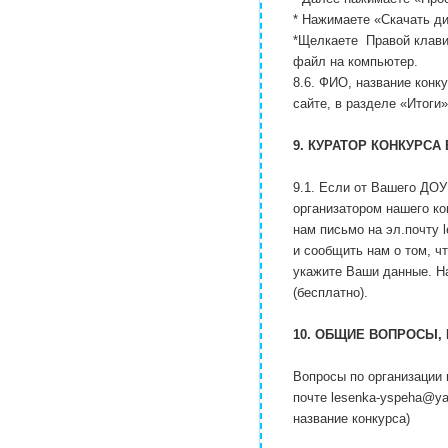
* Нажимаете «Скачать д
*Щелкаете Правой клави
файл на компьютер.
8.6. ФИО, название конк
сайте, в разделе «Итоги»
9. КУРАТОР КОНКУРСА 
9.1. Если от Вашего ДОУ
организатором нашего ко
нам письмо на эл.почту 
и сообщить нам о том, ч
укажите Ваши данные. Н
(бесплатно).
10. ОБЩИЕ ВОПРОСЫ,
Вопросы по организации 
почте
lesenka-yspeha@ya
название конкурса)