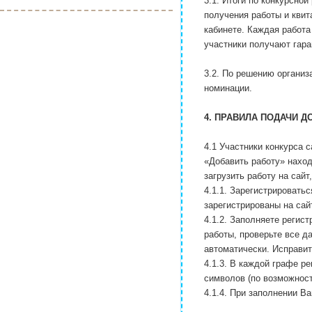
3.1. Итоги по конкурсной
получения работы и квит
кабинете. Каждая работ
участники получают гара
3.2. По решению организ
номинации.
4. ПРАВИЛА ПОДАЧИ Д
4.1 Участники конкурса 
«Добавить работу» наход
загрузить работу на сайт
4.1.1. Зарегистрировать
зарегистрированы на сайте
4.1.2. Заполняете реги
работы, проверьте все д
автоматически. Исправит
4.1.3. В каждой графе р
символов (по возможност
4.1.4. При заполнении В