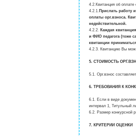
4.2.Квитанция об оплате 
4.2.1.
Прислать работу 
оплаты орг.взноса. Кви
недействительной.
4.2.2.
Каждая квитанция
и ФИО педагога (тоже 
квитанции приниматься
4.2.3. Квитанцию Вы мож
5. СТОИМОСТЬ ОРГ.ВЗ
5.1. Орг.взнос составляе
6. ТРЕБОВАНИЯ К КОН
6.1. Если в виде докуме
интервал 1, Титульный л
6.2. Размер конкурсной 
7. КРИТЕРИИ ОЦЕНКИ